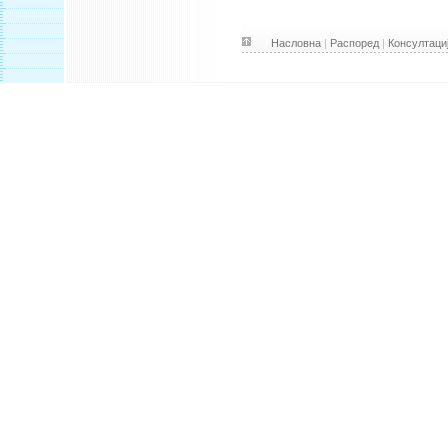
Насловна
|
Распоред
|
Консултаци