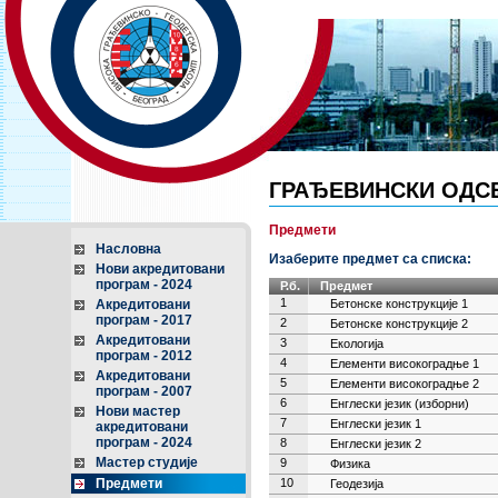
ГРАЂЕВИНСКИ ОДС
Предмети
Насловна
Изаберите предмет са списка:
Нови акредитовани
програм - 2024
Р.б.
Предмет
1
Акредитовани
Бетонске конструкције 1
програм - 2017
2
Бетонске конструкције 2
Акредитовани
3
Екологија
програм - 2012
4
Елементи високоградње 1
Акредитовани
5
Елементи високоградње 2
програм - 2007
6
Енглески језик (изборни)
Нови мастер
7
Енглески језик 1
акредитовани
програм - 2024
8
Енглески језик 2
Мастер студије
9
Физика
Предмети
10
Геодезија