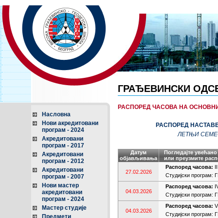
ГРАЂЕВИНСКИ ОДС
РАСПОРЕД ЧАСОВА НА ОСНОВН
Насловна
Нови акредитовани
РАСПОРЕД НАСТАВ
програм - 2024
ЛЕТЊИ СЕМЕС
Акредитовани
програм - 2017
Датум
Погледајте увећано
Акредитовани
објављивања
или преузмите расп
програм - 2012
Распоред часова:
II
Акредитовани
27.02.2026
Студијски програ
програм - 2007
Нови мастер
Распоред часова:
I
04.03.2026
акредитовани
Студијски програ
програм - 2024
Распоред часова:
V
Мастер студије
04.03.2026
Студијски програ
Предмети