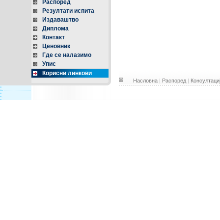
Распоред
Резултати испита
Издаваштво
Диплома
Контакт
Ценовник
Где се налазимо
Упис
Корисни линкови
Насловна
|
Распоред
|
Консултаци