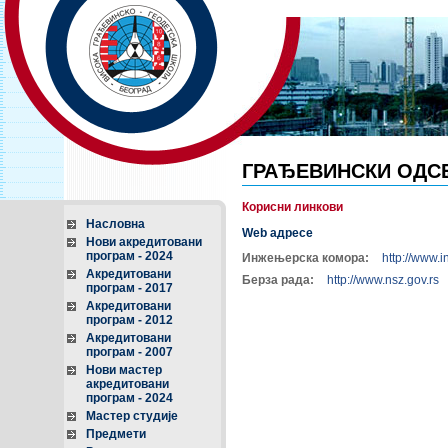
ГРАЂЕВИНСКИ ОДС
Корисни линкови
Насловна
Web
адресе
Нови акредитовани
програм - 2024
Инжењерска комора:
http://www.
Акредитовани
Берза рада:
http://www.nsz.gov.rs
програм - 2017
Акредитовани
програм - 2012
Акредитовани
програм - 2007
Нови мастер
акредитовани
програм - 2024
Мастер студије
Предмети