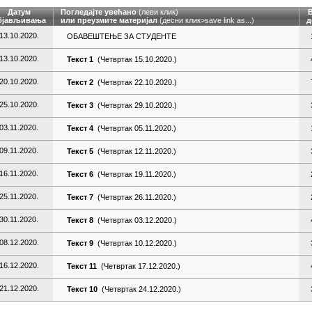
Датум
Погледајте увећано
(леви клик)
бјављивања
или преузмите материјал
(десни клик>
save link as
...)
д
13.10.2020.
ОБАВЕШТЕЊЕ ЗА СТУДЕНТЕ
13.10.2020.
Текст 1
(Четвртак 15.10.2020.)
20.10.2020.
Текст 2
(Четвртак 22.10.2020.)
25.10.2020.
Текст 3
(Четвртак 29.10.2020.)
03.11.2020.
Текст 4
(Четвртак 05.11.2020.)
09.11.2020.
Текст 5
(Четвртак 12.11.2020.)
16.11.2020.
Текст 6
(Четвртак 19.11.2020.)
25.11.2020.
Текст 7
(Четвртак 26.11.2020.)
30.11.2020.
Текст 8
(Четвртак 03.12.2020.)
08.12.2020.
Текст 9
(Четвртак 10.12.2020.)
16.12.2020.
Текст 11
(Четвртак 17.12.2020.)
21.12.2020.
Текст 10
(Четвртак 24.12.2020.)