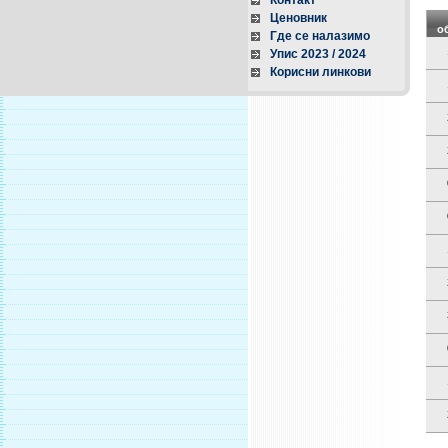
Контакт
Ценовник
о
Где се налазимо
Упис 2023 / 2024
Корисни линкови