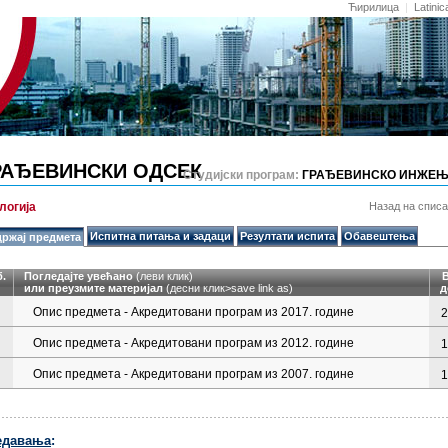
Ћирилица
|
Latinic
РАЂЕВИНСКИ ОДСЕК
Студијски програм:
ГРАЂЕВИНСКО ИНЖЕЊ
логија
Назад на спис
Испитна питања и задаци
Резултати испита
Обавештења
ржај предмета
б.
Погледајте увећано
(леви клик)
или преузмите материјал
(десни клик>
save link as
)
д
Опис предмета - Акредитовани програм из 2017. године
2
Опис предмета - Акредитовани програм из 2012. године
1
Опис предмета - Акредитовани програм из 2007. године
1
едавања
: