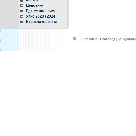
Контакт
Ценовник
Где се налазимо
Упис 2023 / 2024
Корисни линкови
Насловна
|
Распоред
|
Консултаци