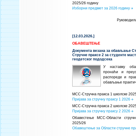
2025/26 годину
Изборни предмет за 2026 годину
Руководил
[12.03.2026.]
ОБАВЕШТЕЊЕ
Документа везана за обављање Ст
Стручне праксе 2 за студенте маст
геодетског пододсека
У наставку об
пронаћи и преу
распореде и пра
обављање практич
МСС-Стручна пракса 1 школске 2025/
Пријава за стручну праксу 1 2026
МСС-Стручна пракса 2 школске 2025/
Пријава за стручну праксу 2 2026
Обавестење МСС-Области стручн
2025/26
Обавештење за Области стручне пр