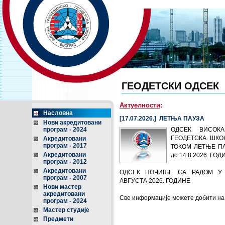
ГЕОДЕТСКИ ОДСЕК
Актуелности
:
Насловна
[17.07.2026.] ЛЕТЊА ПАУЗА
Нови акредитовани
програм - 2024
ОДСЕК ВИСОКА
ГЕОДЕТСКА ШКО
Акредитовани
програм - 2017
ТОКОМ ЛЕТЊЕ ПАУ
Акредитовани
до 14.8.2026. ГОД
програм - 2012
Акредитовани
ОДСЕК ПОЧИЊЕ СА РАДОМ У 
програм - 2007
АВГУСТА 2026. ГОДИНЕ
Нови мастер
акредитовани
Све информације можете добити н
програм - 2024
Мастер студије
Предмети