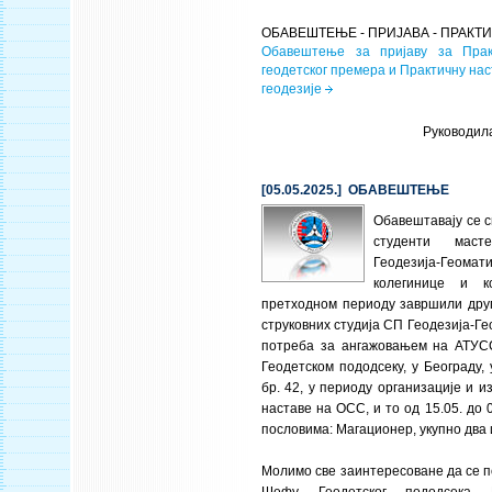
ОБАВЕШТЕЊЕ - ПРИЈАВА - ПРАК
Обавештење за пријаву за Прак
геодетског премера и Практичну на
геодезије
Руководил
[05.05.2025.] ОБАВЕШТЕЊЕ
Обавештавају се 
студенти мас
Геодезија-Геом
колегинице и к
претходном периоду завршили друг
струковних студија СП Геодезија-Ге
потреба за ангажовањем на АТУС
Геодетском пододсеку, у Београду,
бр. 42, у периоду организације и 
наставе на ОСС, и то од 15.05. до 08
пословима: Магационер, укупно два
Молимо све заинтересоване да се п