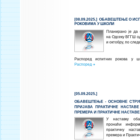
[08.09.2025.] ОБАВЕШТЕЊЕ О И
РОКОВИМА У ШКОЛИ
Планирано је да 
на Одсеку ВГГШ од
и октобру, по сле
Распоред испитних рокова у шк
Распоред
[05.09.2025.]
ОБАВЕШТЕЊЕ - ОСНОВНЕ СТРУК
ПРИЈАВА ПРАКТИЧНЕ НАСТАВЕ
ПРЕМЕРА И ПРАКТИЧНЕ НАСТАВЕ
У наставку об
пронаћи информ
практичну наста
премера и Практич