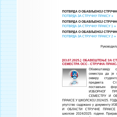
ПОТВРДА О ОБАВЉЕНОЈ СТРУЧН
ПОТВРДА ЗА СТРУЧНУ ПРАКСУ
ПОТВРДА О ОБАВЉЕНОЈ СТРУЧНО
ПОТВРДА ЗА СТРУЧНУ ПРАКСУ 1
ПОТВРДА О ОБАВЉЕНОЈ СТРУЧНО
ПОТВРДА ЗА СТРУЧНУ ПРАКСУ 2
Руководил
[03.07.2025.] ОБАВЕШТЕЊЕ ЗА 
СЕМЕСТРА ОСС - СТРУЧНА ПРАКС
Обавештавају 
семестра да је 
оквиру студен
предмета Ст
постављен фо
ИЗБОРНОГ П
СЕМЕСТРУ И О
ПРАКСЕ У ШКОЛСКОЈ 2024/25. ГОД
упутство садржано у документу 
И ОБЛАСТИ СТРУЧНЕ ПРАКСЕ
школске 2024/2025. године. Прија