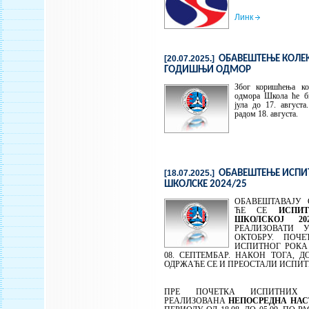
Линк
[20.07.2025.]
ОБАВЕШТЕЊЕ КОЛЕ
ГОДИШЊИ ОДМОР
Због коришћења ко
одмора Школа ће би
јула до 17. август
радом 18. августа.
[18.07.2025.]
ОБАВЕШТЕЊЕ ИСПИ
ШКОЛСКЕ 2024/25
ОБАВЕШТАВАЈУ 
ЋЕ СЕ
ИСПИ
ШКОЛСКОЈ 202
РЕАЛИЗОВАТИ 
ОКТОБРУ. ПОЧЕ
ИСПИТНОГ РОКА
08. СЕПТЕМБАР. НАКОН ТОГА, Д
ОДРЖАЋЕ СЕ И ПРЕОСТАЛИ ИСПИТ
ПРЕ ПОЧЕТКА ИСПИТНИХ 
РЕАЛИЗОВАНА
НЕПОСРЕДНА НАС