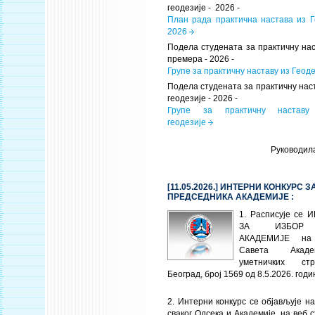
геодезије - 2026 -
План рада практична настава из Г
2026
Подела студената за практичну нас
премера - 2026 -
Групе за практичну наставу из Геод
Подела студената за практичну на
геодезије - 2026 -
Групе за практичну настав
геодезије
Руководил
[11.05.2026.] ИНТЕРНИ КОНКУРС 
ПРЕДСЕДНИКА АКАДЕМИЈЕ :
1. Расписује се
ЗА ИЗБОР 
АКАДЕМИЈЕ на
Савета Акаде
уметничких стр
Београд, број 1569 од 8.5.2026. годи
2. Интерни конкурс се објављује н
сваког Одсека и Академије, на веб 