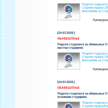
Подела студената
Стручне праксе 2/
менторима за Стру
Руководил
[24.03.2026.]
ОБАВЕШТЕЊЕ
Подела студената за обављање Ст
мастер студијама
Подела студената
Стручне праксе 1/
менторима за Стру
Руководил
[24.03.2026.]
ОБАВЕШТЕЊЕ
Подела студената за обављање Ст
основним студијама
Подела студената
Стручне праксе/Р