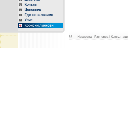
Контакт
Ценовник
Где се налазимо
Упис
Корисни линкови
Насловна
|
Распоред
|
Консултаци