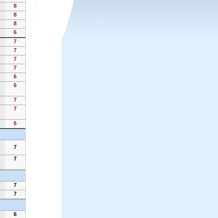
8
8
8
6
7
7
7
7
6
6
7
7
6
7
7
7
7
6