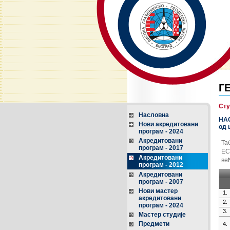
Г
Сту
Насловна
НА
Нови акредитовани
од 
програм - 2024
Акредитовани
Та
програм - 2017
ЕС
Акредитовани
ве
програм - 2012
Акредитовани
програм - 2007
Нови мастер
1.
акредитовани
2.
програм - 2024
3.
Мастер студије
Предмети
4.