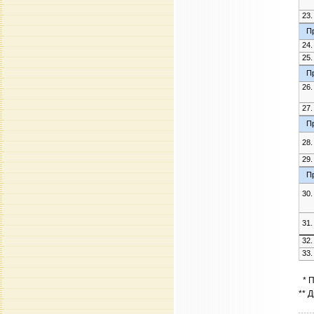
23.
Пр
24.
25.
Пр
26.
27.
Пр
28.
29.
Пр
30.
31.
32.
33.
* П
** 