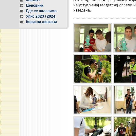
Контакт
Захваљујемо се и Грађевинском фа
на уступљеној геодетској опреми и
Ценовник
изведена.
Где се налазимо
Упис 2023 / 2024
Корисни линкови