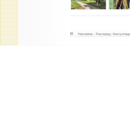
Насловна
|
Распоред
|
Консултаци