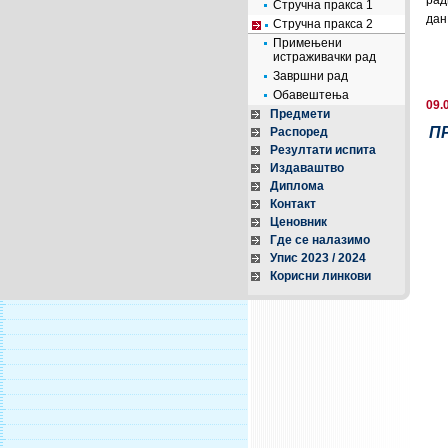
рад
Стручна пракса 1
дан
Стручна пракса 2
Примењени
истраживачки рад
Завршни рад
Обавештења
09.
Предмети
П
Распоред
Резултати испита
Издаваштво
Диплома
Контакт
Ценовник
Где се налазимо
Упис 2023 / 2024
Корисни линкови