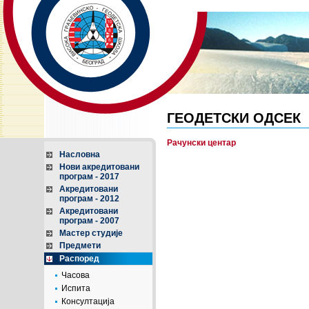
ГЕОДЕТСКИ ОДСЕК
Рачунски центар
Насловна
Нови акредитовани
програм - 2017
Акредитовани
програм - 2012
Акредитовани
програм - 2007
Мастер студије
Предмети
Распоред
Часова
Испита
Консултација