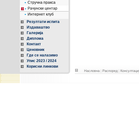
Стручна пракса
Рачунски центар
Интернет клуб
Резултати испита
Издаваштво
Галерија
Диплома
Контакт
Ценовник
Где се налазимо
Упис 2023 / 2024
Корисни линкови
Насловна
|
Распоред
|
Консултаци