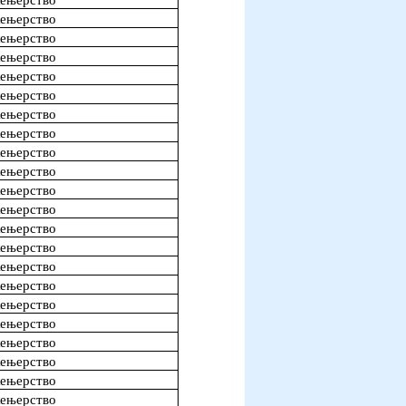
жењерство
жењерство
жењерство
жењерство
жењерство
жењерство
жењерство
жењерство
жењерство
жењерство
жењерство
жењерство
жењерство
жењерство
жењерство
жењерство
жењерство
жењерство
жењерство
жењерство
жењерство
жењерство