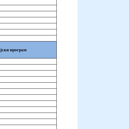
јски програм