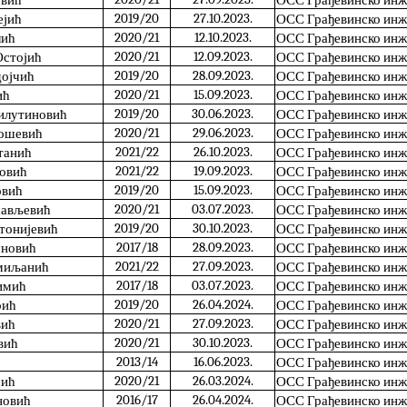
овић
ОСС Грађевинско ин
2019/20
27.10.2023.
ејић
ОСС Грађевинско ин
2020/21
12.10.2023.
лић
ОСС Грађевинско ин
2020/21
12.09.2023.
Остојић
ОСС Грађевинско ин
2019/20
28.09.2023.
дојчић
ОСС Грађевинско ин
2020/21
15.09.2023.
ић
ОСС Грађевинско ин
2019/20
30.06.2023.
илутиновић
ОСС Грађевинско ин
2020/21
29.06.2023.
рошевић
ОСС Грађевинско ин
2021/22
26.10.2023.
танић
ОСС Грађевинско ин
2021/22
19.09.2023.
јовић
ОСС Грађевинско ин
2019/20
15.09.2023.
овић
ОСС Грађевинско ин
2020/21
03.07.2023.
сављевић
ОСС Грађевинско ин
2019/20
30.10.2023.
тонијевић
ОСС Грађевинско ин
2017/18
28.09.2023.
уновић
ОСС Грађевинско ин
2021/22
27.09.2023.
Смиљанић
ОСС Грађевинско ин
2017/18
03.07.2023.
Симић
ОСС Грађевинско ин
2019/20
26.04.2024.
рић
ОСС Грађевинско ин
2020/21
27.09.2023.
вић
ОСС Грађевинско ин
2020/21
30.10.2023.
вић
ОСС Грађевинско ин
2013/14
16.06.2023.
ОСС Грађевинско ин
2020/21
26.03.2024.
шић
ОСС Грађевинско ин
2016/17
26.04.2024.
новић
ОСС Грађевинско ин