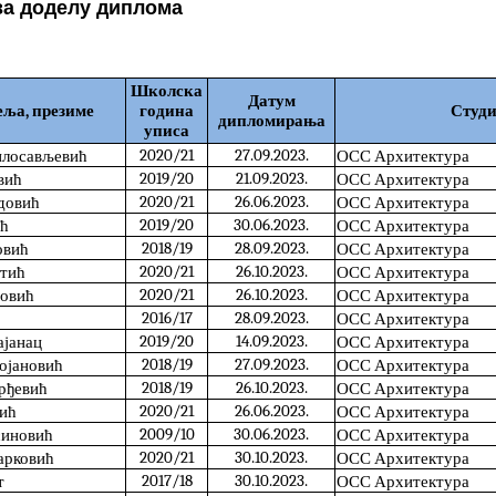
за доделу диплома
Школска
Датум
еља, презиме
година
Студи
дипломирања
уписа
2020/21
27.09.2023.
илосављевић
ОСС Архитектура
2019/20
21.09.2023.
вић
ОСС Архитектура
2020/21
26.06.2023.
адовић
ОСС Архитектура
2019/20
30.06.2023.
ић
ОСС Архитектура
2018/19
28.09.2023.
овић
ОСС Архитектура
2020/21
26.10.2023.
стић
ОСС Архитектура
2020/21
26.10.2023.
новић
ОСС Архитектура
2016/17
28.09.2023.
ОСС Архитектура
2019/20
14.09.2023.
ајанац
ОСС Архитектура
2018/19
27.09.2023.
тојановић
ОСС Архитектура
2018/19
26.10.2023.
орђевић
ОСС Архитектура
2020/21
26.06.2023.
вић
ОСС Архитектура
2009/10
30.06.2023.
синовић
ОСС Архитектура
2020/21
30.10.2023.
арковић
ОСС Архитектура
2017/18
30.10.2023.
т
ОСС Архитектура