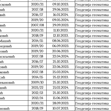
2020/21
09.10.2023.
сковић
Геодезија-геоматика
2017/18
29.06.2023.
вић
Геодезија-геоматика
2016/17
16.01.2024.
вић
Геодезија-геоматика
2019/20
09.05.2024.
Геодезија-геоматика
2007/08
29.09.2023.
евић
Геодезија-геоматика
2020/21
11.10.2023.
ћ
Геодезија-геоматика
2018/19
12.10.2023.
ковић
Геодезија-геоматика
2014/15
08.06.2023.
 Машић
Геодезија-геоматика
2019/20
06.09.2023.
нојевић
Геодезија-геоматика
2019/20
20.06.2023.
новић
Геодезија-геоматика
2017/18
22.04.2024.
асиљевић
Геодезија-геоматика
2016/17
25.10.2023.
лић
Геодезија-геоматика
2019/20
22.06.2023.
овић
Геодезија-геоматика
2017/18
25.03.2024.
тковић
Геодезија-геоматика
2014/15
25.12.2023.
сић
Геодезија-геоматика
2009/10
25.10.2023.
тевановић
Геодезија-геоматика
2021/22
21.02.2024.
ашић
Геодезија-геоматика
2012/13
25.10.2023.
ић
Геодезија-геоматика
2013/14
15.06.2023.
вић
Геодезија-геоматика
2020/21
28.09.2023.
Геодезија-геоматика
2018/19
10.07.2023.
ановић
Геодезија-геоматика