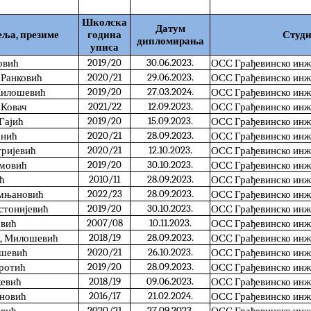
Школска
Датум
еља, презиме
година
Студи
дипломирања
уписа
2019/20
30.06.2023.
овић
ОСС Грађевинско ин
2020/21
29.06.2023.
 Ранковић
ОСС Грађевинско ин
2019/20
27.03.2024.
 Милошевић
ОСС Грађевинско ин
2021/22
12.09.2023.
 Ковач
ОСС Грађевинско ин
2019/20
15.09.2023.
Гајић
ОСС Грађевинско ин
2020/21
28.09.2023.
јнић
ОСС Грађевинско ин
2020/21
12.10.2023.
тријевић
ОСС Грађевинско ин
2019/20
30.10.2023.
имовић
ОСС Грађевинско ин
2010/11
28.09.2023.
ић
ОСС Грађевинско ин
2022/23
28.09.2023.
амњановић
ОСС Грађевинско ин
2019/20
30.10.2023.
стонијевић
ОСС Грађевинско ин
2007/08
10.11.2023.
овић
ОСС Грађевинско ин
2018/19
28.09.2023.
д, Милошевић
ОСС Грађевинско ин
2020/21
26.10.2023.
ошевић
ОСС Грађевинско ин
2019/20
28.09.2023.
Протић
ОСС Грађевинско ин
2018/19
09.06.2023.
жевић
ОСС Грађевинско ин
2016/17
21.02.2024.
ановић
ОСС Грађевинско ин
2020/21
27.09.2023.