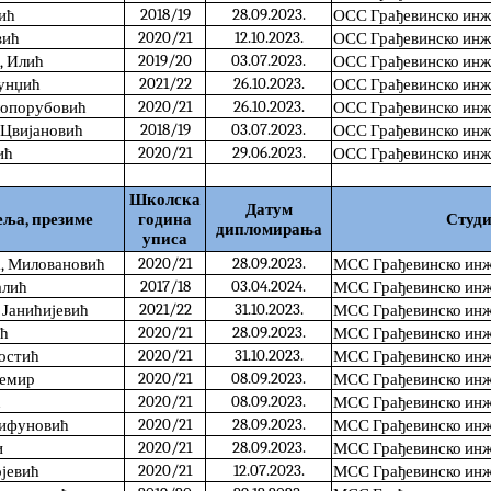
2018/19
28.09.2023.
вић
ОСС Грађевинско ин
2020/21
12.10.2023.
вић
ОСС Грађевинско ин
2019/20
03.07.2023.
, Илић
ОСС Грађевинско ин
2021/22
26.10.2023.
лунџић
ОСС Грађевинско ин
2020/21
26.10.2023.
лопорубовић
ОСС Грађевинско ин
2018/19
03.07.2023.
 Цвијановић
ОСС Грађевинско ин
2020/21
29.06.2023.
ић
ОСС Грађевинско ин
Школска
Датум
еља, презиме
година
Студи
дипломирања
уписа
2020/21
28.09.2023.
, Миловановић
МСС Грађевинско инж
2017/18
03.04.2024.
алић
МСС Грађевинско инж
2021/22
31.10.2023.
 Јанићијевић
МСС Грађевинско инж
2020/21
28.09.2023.
ић
МСС Грађевинско инж
2020/21
31.10.2023.
Костић
МСС Грађевинско инж
2020/21
08.09.2023.
Демир
МСС Грађевинско инж
2020/21
08.09.2023.
ћ
МСС Грађевинско инж
2020/21
28.09.2023.
рифуновић
МСС Грађевинско инж
2020/21
28.09.2023.
и
МСС Грађевинско инж
2020/21
12.07.2023.
ојевић
МСС Грађевинско инж