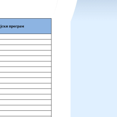
јски програм