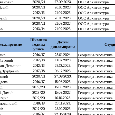
2020/21
27.09.2023.
овановић
ОСС Архитектура
2020/21
26.10.2023.
јевић
ОСС Архитектура
2012/13
21.09.2023.
ОСС Архитектура
2020/21
26.10.2023.
овић
ОСС Архитектура
2020/21
21.09.2023.
ОСС Архитектура
2013/14
21.09.2023.
аћ
ОСС Архитектура
Школска
Датум
еља, презиме
година
Студи
дипломирања
уписа
2016/17
25.01.2024.
лић
Геодезија-геоматика
2017/18
10.07.2023.
 Матовић
Геодезија-геоматика
2012/13
29.12.2023.
лав, Дељанин
Геодезија-геоматика
2017/18
06.12.2023.
ј, Ђурђевић
Геодезија-геоматика
2020/21
27.09.2023.
ковић
Геодезија-геоматика
2016/17
15.06.2023.
адека
Геодезија-геоматика
2019/20
15.06.2023.
ић
Геодезија-геоматика
2019/20
15.09.2023.
б, Димић
Геодезија-геоматика
2019/20
16.10.2023.
Рајић
Геодезија-геоматика
2018/19
23.11.2023.
иловановић
Геодезија-геоматика
2019/20
25.10.2023.
ић
Геодезија-геоматика
2016/17
22.06.2023.
ћ
Геодезија-геоматика