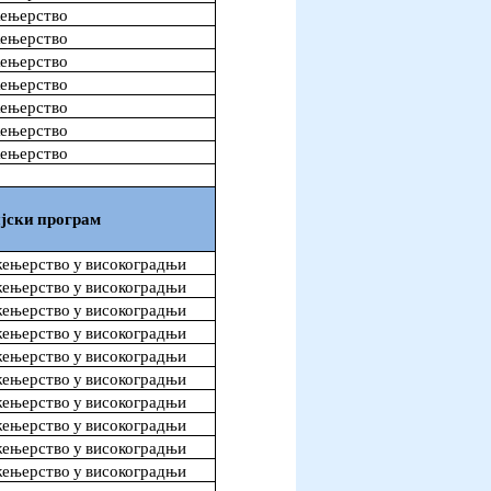
жењерство
жењерство
жењерство
жењерство
жењерство
жењерство
жењерство
јски програм
ењерство у високоградњи
ењерство у високоградњи
ењерство у високоградњи
ењерство у високоградњи
ењерство у високоградњи
ењерство у високоградњи
ењерство у високоградњи
ењерство у високоградњи
ењерство у високоградњи
ењерство у високоградњи