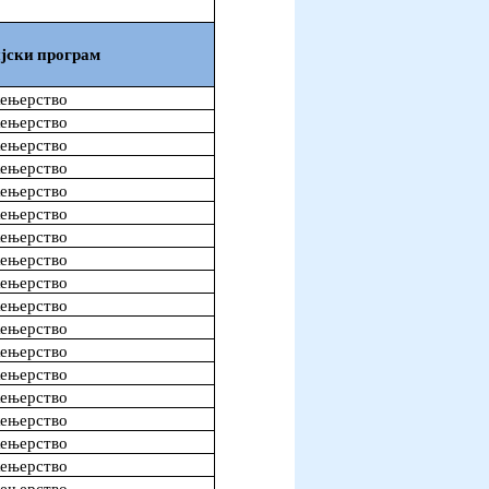
јски програм
жењерство
жењерство
жењерство
жењерство
жењерство
жењерство
жењерство
жењерство
жењерство
жењерство
жењерство
жењерство
жењерство
жењерство
жењерство
жењерство
жењерство