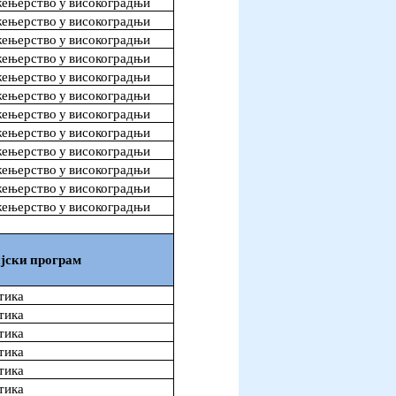
ењерство у високоградњи
ењерство у високоградњи
ењерство у високоградњи
ењерство у високоградњи
ењерство у високоградњи
ењерство у високоградњи
ењерство у високоградњи
ењерство у високоградњи
ењерство у високоградњи
ењерство у високоградњи
ењерство у високоградњи
ењерство у високоградњи
јски програм
тика
тика
тика
тика
тика
тика