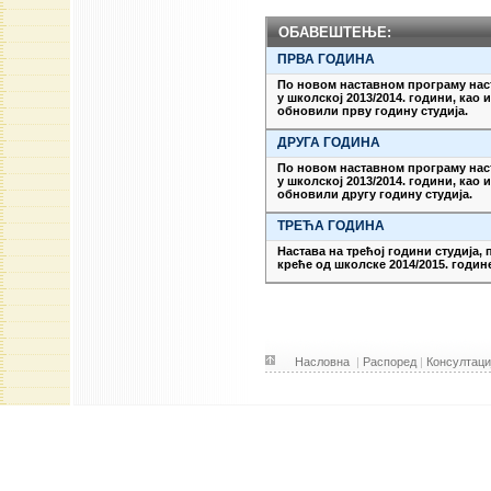
ОБАВЕШТЕЊЕ:
ПРВА ГОДИНА
По новом наставном програму наст
у школској 2013/2014. години, као и
обновили прву годину студија.
ДРУГА ГОДИНА
По новом наставном програму наст
у школској 2013/2014. години, као и
обновили другу годину студија.
ТРЕЋА ГОДИНА
Настава на трећој години студија,
креће од школске 2014/2015. годин
Насловна
|
Распоред
|
Консултаци