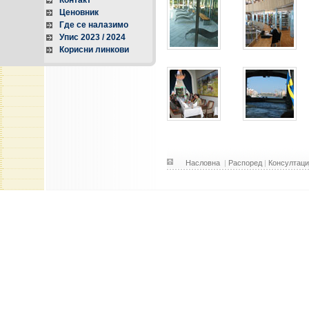
Контакт
Ценовник
Где се налазимо
Упис 2023 / 2024
Корисни линкови
Насловна
|
Распоред
|
Консултаци