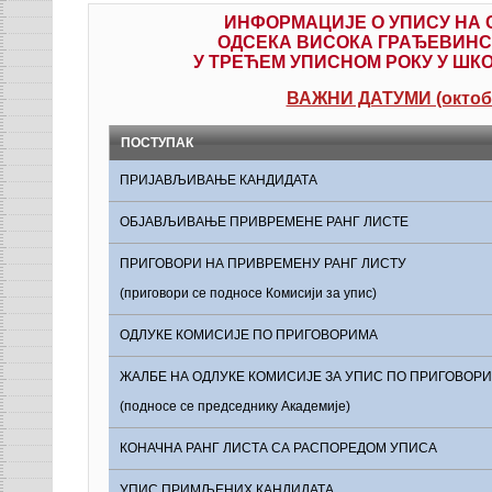
ИНФОРМАЦИЈЕ О УПИСУ НА 
ОДСЕКА ВИСОКА ГРАЂЕВИНС
У ТРЕЋЕМ УПИСНОМ РОКУ У ШКОЛ
ВАЖНИ ДАТУМИ (октоба
ПОСТУПАК
ПРИЈАВЉИВАЊЕ КАНДИДАТА
ОБЈАВЉИВАЊЕ ПРИВРЕМЕНЕ РАНГ ЛИСТЕ
ПРИГОВОРИ НА ПРИВРЕМЕНУ РАНГ ЛИСТУ
(приговори се подносе Комисији за упис)
ОДЛУКЕ КОМИСИЈЕ ПО ПРИГОВОРИМА
ЖАЛБЕ НА ОДЛУКЕ КОМИСИЈЕ ЗА УПИС ПО ПРИГОВОР
(подносе се председнику Академије)
КОНАЧНА РАНГ ЛИСТА СА РАСПОРЕДОМ УПИСА
УПИС ПРИМЉЕНИХ КАНДИДАТА