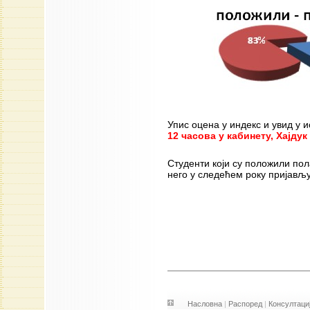
Упис оцена у индекс и увид у 
12 часова у кабинету, Хајдук
Студенти који су положили пол
него у следећем року пријављу
Насловна
|
Распоред
|
Консултаци